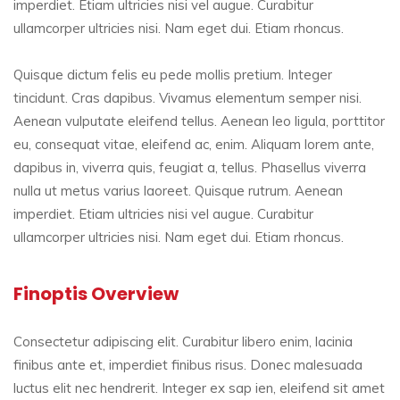
imperdiet. Etiam ultricies nisi vel augue. Curabitur
ullamcorper ultricies nisi. Nam eget dui. Etiam rhoncus.
Quisque dictum felis eu pede mollis pretium. Integer
tincidunt. Cras dapibus. Vivamus elementum semper nisi.
Aenean vulputate eleifend tellus. Aenean leo ligula, porttitor
eu, consequat vitae, eleifend ac, enim. Aliquam lorem ante,
dapibus in, viverra quis, feugiat a, tellus. Phasellus viverra
nulla ut metus varius laoreet. Quisque rutrum. Aenean
imperdiet. Etiam ultricies nisi vel augue. Curabitur
ullamcorper ultricies nisi. Nam eget dui. Etiam rhoncus.
Finoptis Overview
Consectetur adipiscing elit. Curabitur libero enim, lacinia
finibus ante et, imperdiet finibus risus. Donec malesuada
luctus elit nec hendrerit. Integer ex sap ien, eleifend sit amet