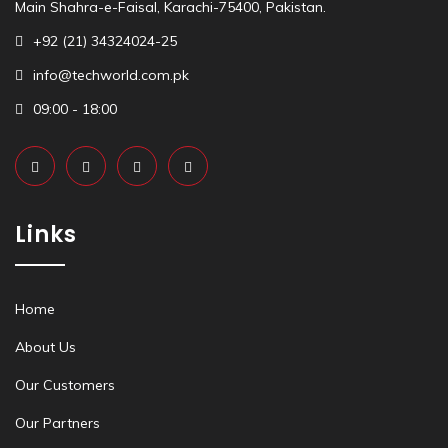
Main Shahra-e-Faisal, Karachi-75400, Pakistan.
+92 (21) 34324024-25
info@techworld.com.pk
09:00 - 18:00
Links
Home
About Us
Our Customers
Our Partners