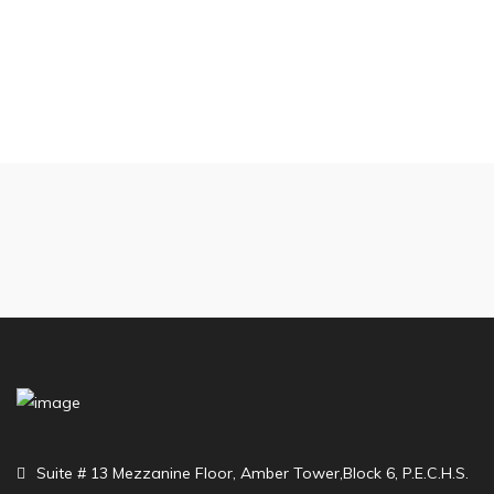
Suite # 13 Mezzanine Floor, Amber Tower,Block 6, P.E.C.H.S.